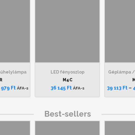
Műhelylámpa
LED fényoszlop
Géplámpa /
R
M4C
 979
Ft
36 145
Ft
39 113
Ft
–
ÁFA-s
ÁFA-s
Best-sellers