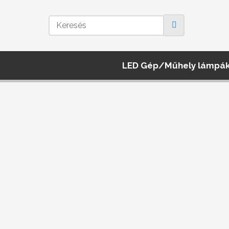
LED Gép/Műhely lámpá