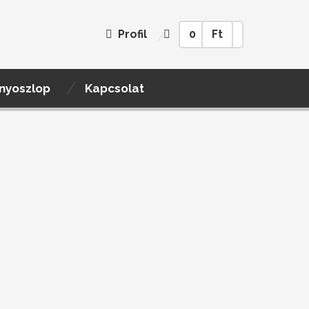
Profil
0
Ft
nyoszlop
Kapcsolat