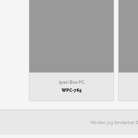
Ipari Box PC
WPC-765
Minden jog fenntartva! 