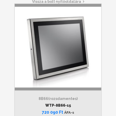
Vissza a bolt nyitóoldalára
8B66(rozsdamentes)
WTP-8B66-15
720 090
Ft
ÁFA-s