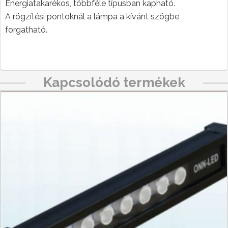
Energiatakarékos, többféle típusban kapható.
A rögzítési pontoknál a lámpa a kívánt szögbe
forgatható.
Kapcsolódó termékek