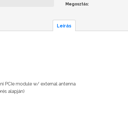
Megosztás:
Leírás
ni PCIe module w/ external antenna
rés alapján)