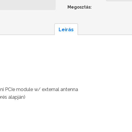
Megosztás:
Leírás
ni PCIe module w/ external antenna
rés alapján)