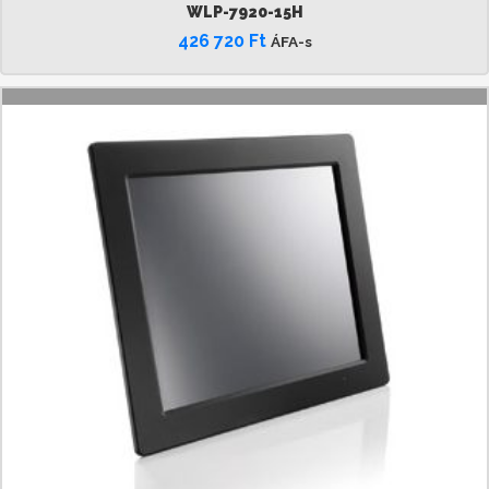
WLP-7920-15H
426 720
Ft
ÁFA-s