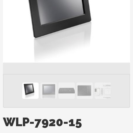
WLP-7920-15