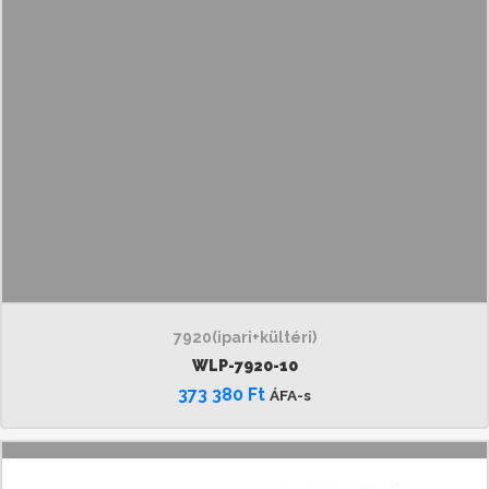
7920(ipari+kültéri)
WLP-7920-10
373 380
Ft
ÁFA-s