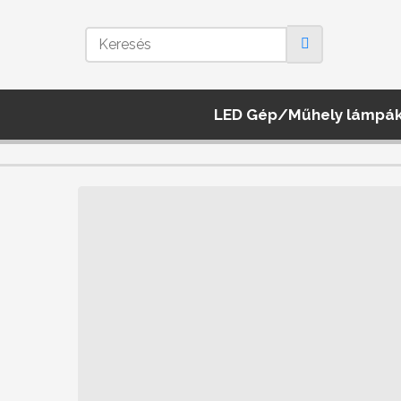
LED Gép/Műhely lámpá