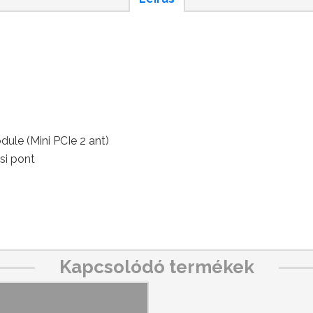
le (Mini PCIe 2 ant)
si pont
Kapcsolódó termékek