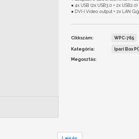
● 4x USB (2x USB3.0 + 2x USB2.0)
● DVI-I Video output + 2x LAN Gig
Cikkszám:
WPC-765
Kategória:
Ipari Box P
Megosztás:
Leírás