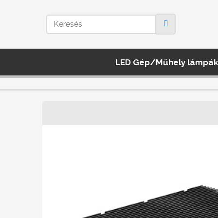
LED Gép/Műhely lámpá