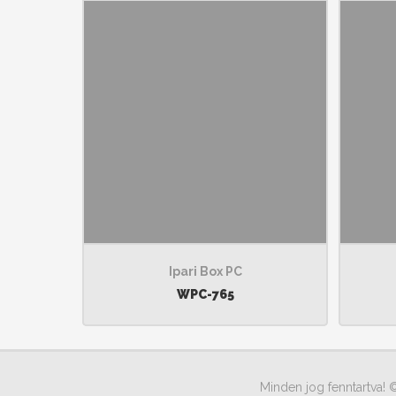
Ipari Box PC
WPC-765
Minden jog fenntartva! 