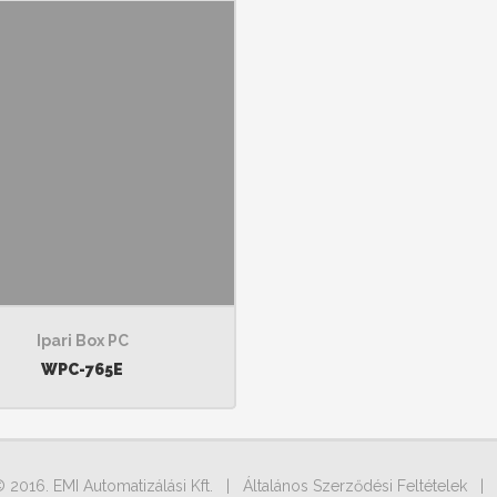
Ipari Box PC
WPC-765E
© 2016. EMI Automatizálási Kft. |
Általános Szerződési Feltételek
|