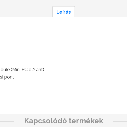
Leírás
le (Mini PCIe 2 ant)
si pont
Kapcsolódó termékek