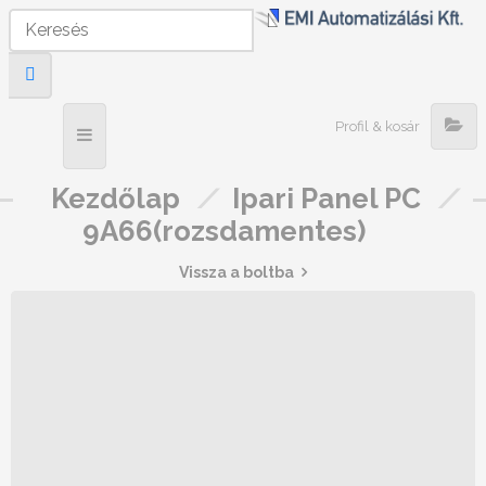
Profil & kosár
Kezdőlap
/
Ipari Panel PC
/
9A66(rozsdamentes)
Vissza a boltba