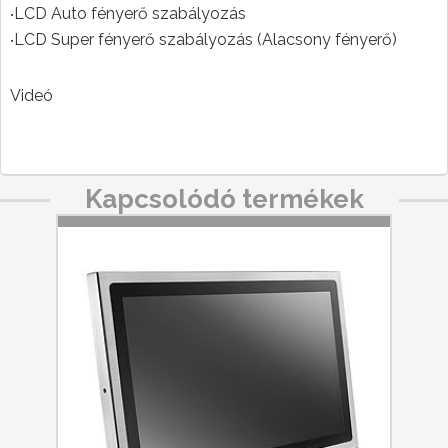
‧LCD Auto fényerő szabályozás
‧LCD Super fényerő szabályozás (Alacsony fényerő)
Videó
Kapcsolódó termékek