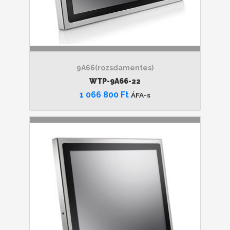
9A66(rozsdamentes)
WTP-9A66-22
1 066 800
Ft
ÁFA-s